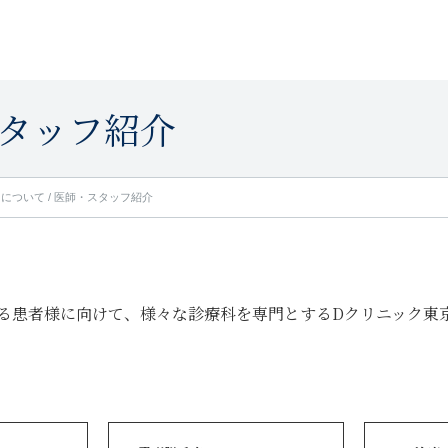
タッフ紹介
クについて
/
医師・スタッフ紹介
る患者様に向けて、様々な診療科を専門とするDクリニック東