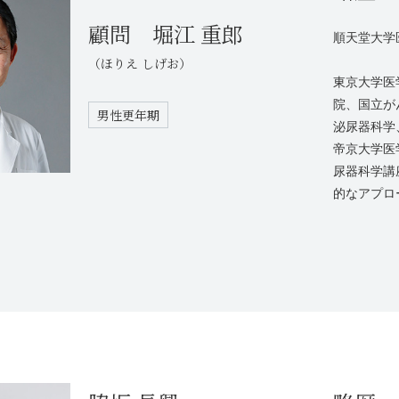
顧問 堀江 重郎
順天堂大学
（ほりえ しげお）
東京大学医
院、国立が
男性更年期
泌尿器科学
帝京大学医
尿器科学講
的なアプロ