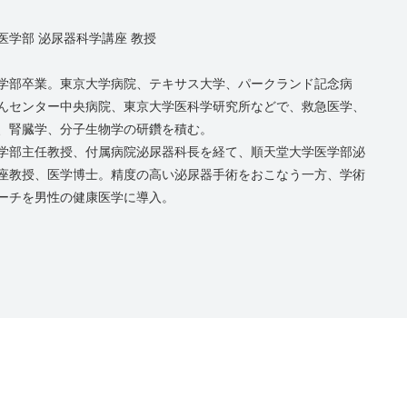
医学部 泌尿器科学講座 教授
学部卒業。東京大学病院、テキサス大学、パークランド記念病
んセンター中央病院、東京大学医科学研究所などで、救急医学、
、腎臓学、分子生物学の研鑽を積む。
学部主任教授、付属病院泌尿器科長を経て、順天堂大学医学部泌
座教授、医学博士。精度の高い泌尿器手術をおこなう一方、学術
ーチを男性の健康医学に導入。