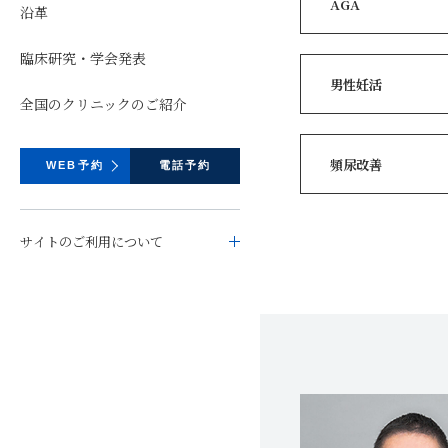
AGA
沿革
臨床研究・学会発表
男性妊活
全国のクリニックのご紹介
頻尿改善
WEB予約
電話予約
サイトのご利用について