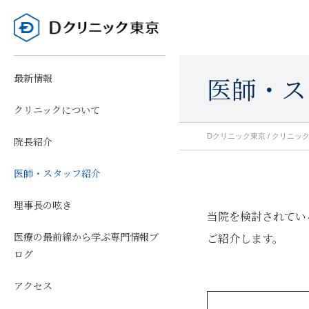
最新情報
医師・ス
クリニックについて
Dクリニック東京
/
クリニッ
院長紹介
医師・スタッフ紹介
理事長の呟き
当院を検討されてい
医療の最前線から学ぶ専門情報ブ
ご紹介します。
ログ
アクセス